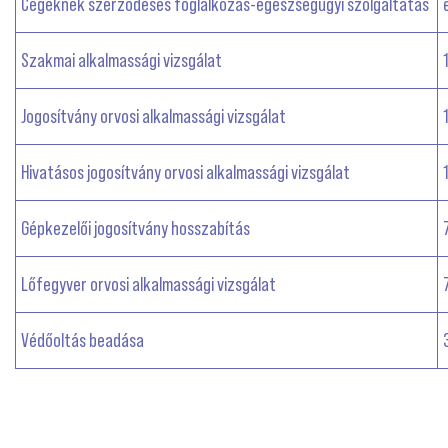
Cégeknek szerződéses foglalkozás-egészségügyi szolgáltatás
Szakmai alkalmassági vizsgálat
Jogosítvány orvosi alkalmassági vizsgálat
Hivatásos jogosítvány orvosi alkalmassági vizsgálat
Gépkezelői jogosítvány hosszabítás
Lőfegyver orvosi alkalmassági vizsgálat
Védőoltás beadása