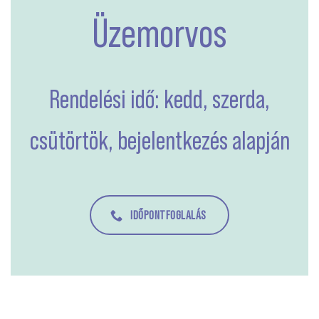
Üzemorvos
Rendelési idő: kedd, szerda,
csütörtök, bejelentkezés alapján
IDŐPONTFOGLALÁS