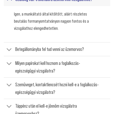
Igen, a munkáltató által kitöltött, aláírt részletes
beutalás formanyomtatványon nagyon fontos és a
vizsgálathoz elengedhetetlen.
Betegállományba fel tud venni az üzemorvos?
Milyen papírokat kell hoznom a foglalkozás-
egészségügyi vizsgálatra?
Szemüveget, kontaktlencsét hozni kell-e a foglalkozás-
egészségügyi vizsgálatra?
Táppénz után el kell-e jönnöm vizsgálatra
üzemorvoshoz?