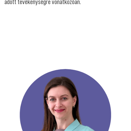
adott tevékenységre vonatkozóan.