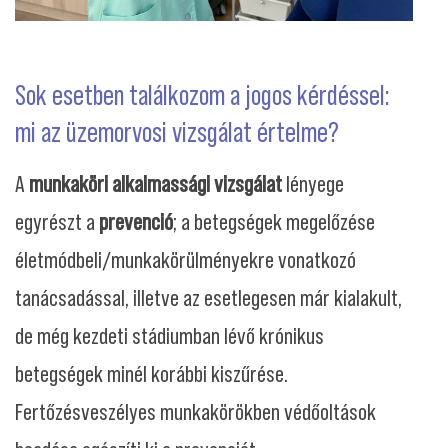
Sok esetben találkozom a jogos kérdéssel:
mi az üzemorvosi vizsgálat értelme?
A
munkaköri alkalmassági vizsgálat
lényege
egyrészt a
prevenció
; a betegségek megelőzése
életmódbeli/munkakörülményekre vonatkozó
tanácsadással, illetve az esetlegesen már kialakult,
de még kezdeti stádiumban lévő krónikus
betegségek minél korábbi kiszűrése.
Fertőzésveszélyes munkakörökben védőoltások