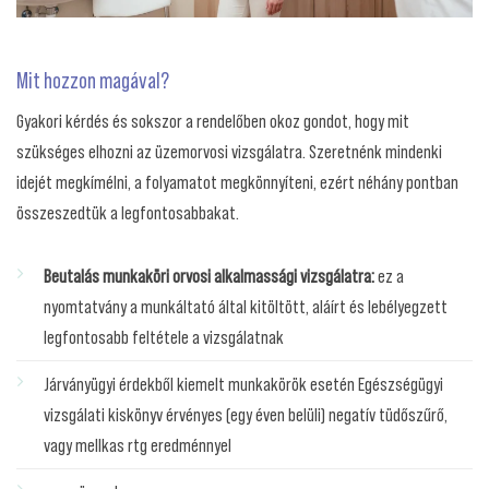
Mit hozzon magával?
Gyakori kérdés és sokszor a rendelőben okoz gondot, hogy mit
szükséges elhozni az üzemorvosi vizsgálatra. Szeretnénk mindenki
idejét megkímélni, a folyamatot megkönnyíteni, ezért néhány pontban
összeszedtük a legfontosabbakat.
Beutalás munkaköri orvosi alkalmassági vizsgálatra:
ez a
nyomtatvány a munkáltató által kitöltött, aláírt és lebélyegzett
legfontosabb feltétele a vizsgálatnak
Járványügyi érdekből kiemelt munkakörök esetén Egészségügyi
vizsgálati kiskönyv érvényes (egy éven belüli) negatív tüdőszűrő,
vagy mellkas rtg eredménnyel