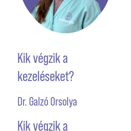
Kik végzik a
kezeléseket?
Dr. Galzó Orsolya
Kik végzik a