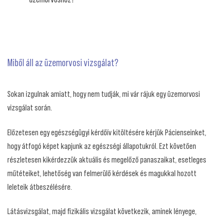
Miből áll az üzemorvosi vizsgálat?
Sokan izgulnak amiatt, hogy nem tudják, mi vár rájuk egy üzemorvosi
vizsgálat során.
Előzetesen egy egészségügyi kérdőív kitöltésére kérjük Pácienseinket,
hogy átfogó képet kapjunk az egészségi állapotukról. Ezt követően
részletesen kikérdezzük aktuális és megelőző panaszaikat, esetleges
műtéteiket, lehetőség van felmerülő kérdések és magukkal hozott
leleteik átbeszélésére.
Látásvizsgálat, majd fizikális vizsgálat következik, aminek lényege,