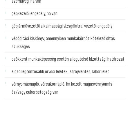
szemüveg, ha van
gépkezelői engedély, ha van
gépjárművezetői alkalmassági vizsgálatra: vezetői engedély
védőoltási kiskönyv, amennyiben munkakörhöz kötelező oltás
szükséges
csökkent munkaképesség esetén a legutolsó bizottsági határozat
előző legfontosabb orvosi leletek, zárójelentés, labor lelet
vérnyomásnapló, vércukornapló, ha kezelt magasvérnyomás
és/vagy cukorbetegség van