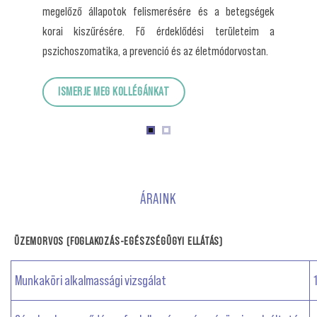
megelőző állapotok felismerésére és a betegségek
korai kiszűrésére. Fő érdeklődési területeim a
pszichoszomatika, a prevenció és az életmódorvostan.
ISMERJE MEG KOLLÉGÁNKAT
ÁRAINK
ÜZEMORVOS (FOGLAKOZÁS-EGÉSZSÉGÜGYI ELLÁTÁS)
Munkaköri alkalmassági vizsgálat