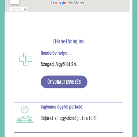
Elérhetőségünk
Rendelés helye:
Szeged, Algyői út 24.
ÚTVONALTERVEZÉS
Ingyenes ügyfél parkoló:
Bejárat a Hegyközség utca felől