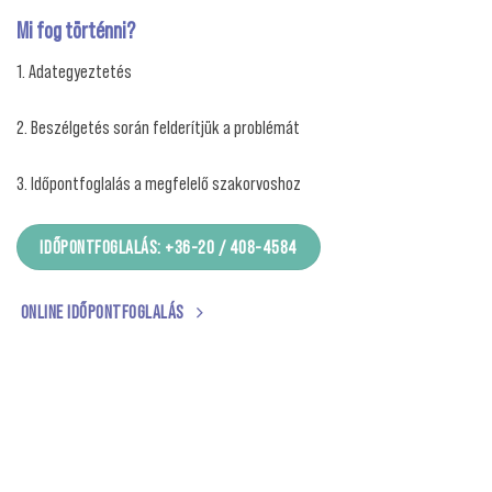
Mi fog történni?
1. Adategyeztetés
2. Beszélgetés során felderítjük a problémát
3. Időpontfoglalás a megfelelő szakorvoshoz
IDŐPONTFOGLALÁS: +36-20 / 408-4584
ONLINE IDŐPONTFOGLALÁS