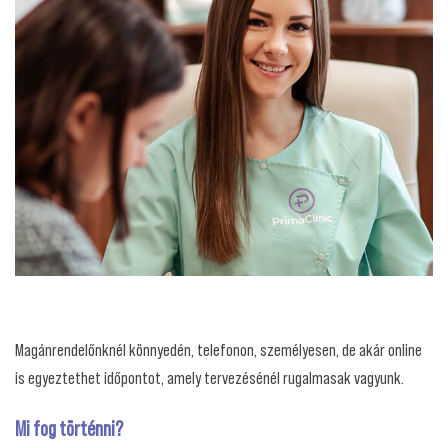
Magánrendelőnknél könnyedén, telefonon, személyesen, de akár online
is egyeztethet időpontot, amely tervezésénél rugalmasak vagyunk.
Mi fog történni?