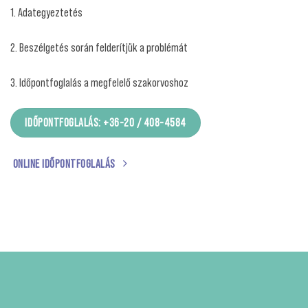
1. Adategyeztetés
2. Beszélgetés során felderítjük a problémát
3. Időpontfoglalás a megfelelő szakorvoshoz
IDŐPONTFOGLALÁS: +36-20 / 408-4584
ONLINE IDŐPONTFOGLALÁS