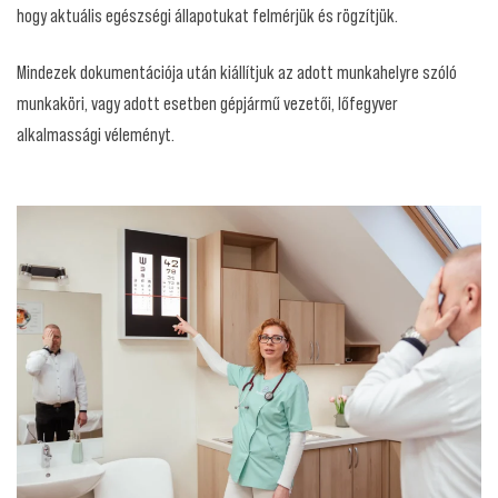
hogy aktuális egészségi állapotukat felmérjük és rögzítjük.
Mindezek dokumentációja után kiállítjuk az adott munkahelyre szóló
munkaköri, vagy adott esetben gépjármű vezetői, lőfegyver
alkalmassági véleményt.