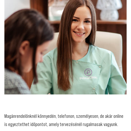
Magánrendelőnknél könnyedén, telefonon, személyesen, de akár online
is egyeztethet időpontot, amely tervezésénél rugalmasak vagyunk.