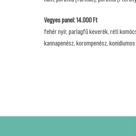
Vegyes panel: 14.000 Ft
fehér nyír, parlagfű keverék, réti komócs
kannapenész, korompenész, konidiumos 