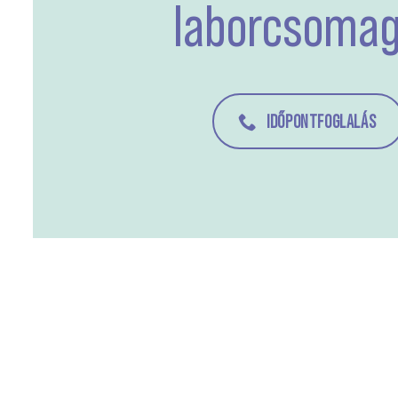
laborcsoma
IDŐPONTFOGLALÁS