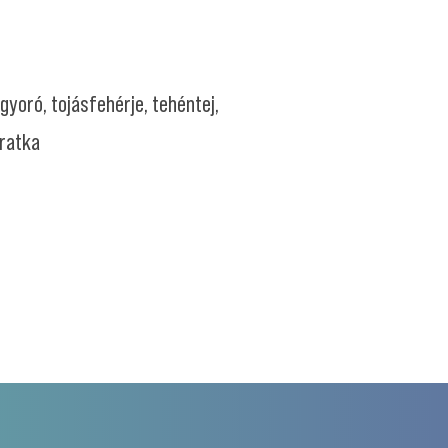
ogyoró, tojásfehérje, tehéntej,
ratka