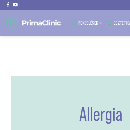
Skip
to
content
RENDELÉSEK
ESZTÉTIK
Allergia