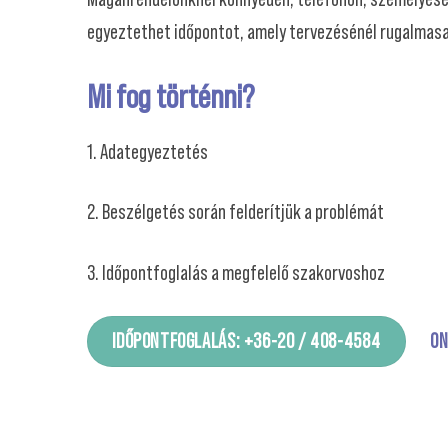
egyeztethet időpontot, amely tervezésénél rugalmas
Mi fog történni?
1. Adategyeztetés
2. Beszélgetés során felderítjük a problémát
3. Időpontfoglalás a megfelelő szakorvoshoz
IDŐPONTFOGLALÁS: +36-20 / 408-4584
ON