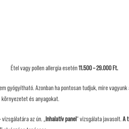
Étel vagy pollen allergia esetén
11.500 – 29.000 Ft.
em gyógyítható. Azonban ha pontosan tudjuk, mire vagyunk a
ó környezetet és anyagokat.
 vizsgálatára az ún. „
inhalatív panel
” vizsgálata javasolt.
A t