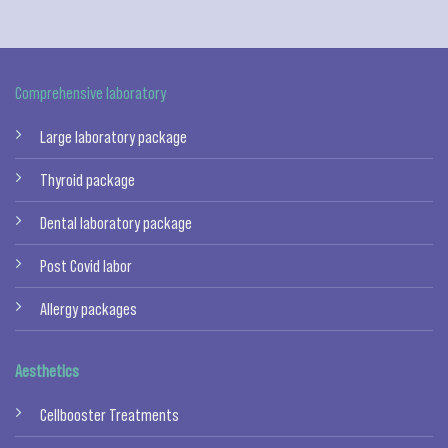
Comprehensive laboratory
Large laboratory package
Thyroid package
Dental laboratory package
Post Covid labor
Allergy packages
Aesthetics
Cellbooster Treatments