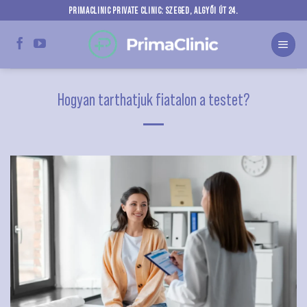
Skip
PRIMACLINIC PRIVATE CLINIC: SZEGED, ALGYŐI ÚT 24.
to
content
Hogyan tarthatjuk fiatalon a testet?