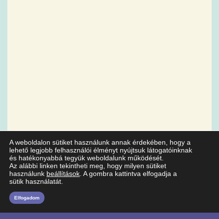
A weboldalon sütiket használunk annak érdekében, hogy a
lehető legjobb felhasználói élményt nyújtsuk látogatóinknak
és hatékonyabbá tegyük weboldalunk működését.
Az alábbi linken tekintheti meg, hogy milyen sütiket
használunk
beállítások
. A gombra kattintva elfogadja a
sütik használatát.
Elfogadom