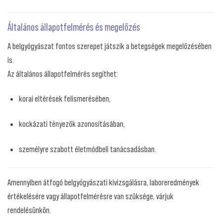
Általános állapotfelmérés és megelőzés
A belgyógyászat fontos szerepet játszik a betegségek megelőzésében
is.
Az általános állapotfelmérés segíthet:
korai eltérések felismerésében,
kockázati tényezők azonosításában,
személyre szabott életmódbeli tanácsadásban.
Amennyiben átfogó belgyógyászati kivizsgálásra, laboreredmények
értékelésére vagy állapotfelmérésre van szüksége, várjuk
rendelésünkön.