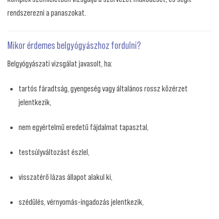
rendszerezni a panaszokat.
Mikor érdemes belgyógyászhoz fordulni?
Belgyógyászati vizsgálat javasolt, ha:
tartós fáradtság, gyengeség vagy általános rossz közérzet
jelentkezik,
nem egyértelmű eredetű fájdalmat tapasztal,
testsúlyváltozást észlel,
visszatérő lázas állapot alakul ki,
szédülés, vérnyomás-ingadozás jelentkezik,