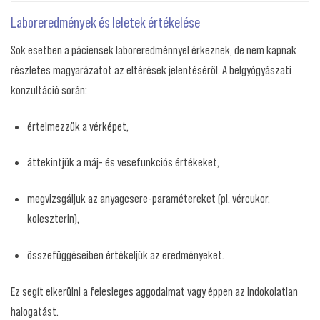
Laboreredmények és leletek értékelése
Sok esetben a páciensek laboreredménnyel érkeznek, de nem kapnak
részletes magyarázatot az eltérések jelentéséről. A belgyógyászati
konzultáció során:
értelmezzük a vérképet,
áttekintjük a máj- és vesefunkciós értékeket,
megvizsgáljuk az anyagcsere-paramétereket (pl. vércukor,
koleszterin),
összefüggéseiben értékeljük az eredményeket.
Ez segít elkerülni a felesleges aggodalmat vagy éppen az indokolatlan
halogatást.