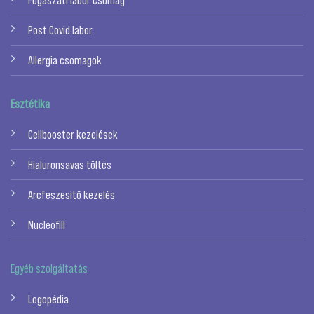
Post Covid labor
Allergia csomagok
Esztétika
Cellbooster kezelések
Hialuronsavas töltés
Arcfeszesítő kezelés
Nucleofill
Egyéb szolgáltatás
Logopédia