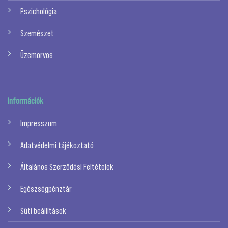
Pszichológia
Szemészet
Üzemorvos
Információk
Impresszum
Adatvédelmi tájékoztató
Általános Szerződési Feltételek
Egészségpénztár
Süti beállítások