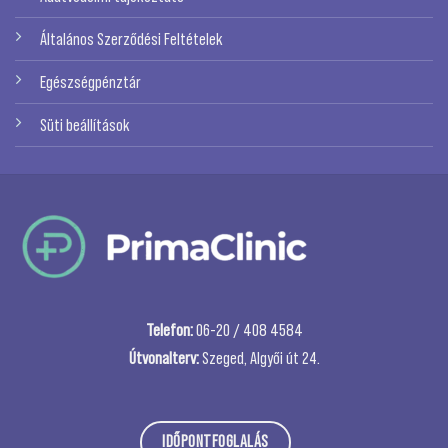
Általános Szerződési Feltételek
Egészségpénztár
Süti beállítások
Telefon:
06-20 / 408 4584
Útvonalterv:
Szeged, Algyői út 24.
IDŐPONTFOGLALÁS