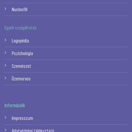
Nucleofill
Egyéb szolgáltatás
Logopédia
Pszichológia
Szemészet
Üzemorvos
Információk
Impresszum
Adatvédelmi tájékoztató