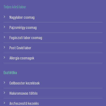
Teljes körű labor
Nagylabor csomag
Pajzsmirigy csomag
Fogászati labor csomag
Post Covid labor
Allergia csomagok
Esztétika
Cellbooster kezelések
Hialuronsavas töltés
Arcfeszesítő kezelés