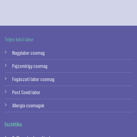
Teljes körű labor
Nagylabor csomag
Pajzsmirigy csomag
Fogászati labor csomag
Post Covid labor
Allergia csomagok
Esztétika