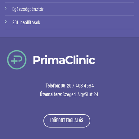
Egészségpénztár
Süti beállítások
Telefon:
06-20 / 408 4584
Útvonalterv:
Szeged, Algyői út 24.
IDŐPONTFOGLALÁS