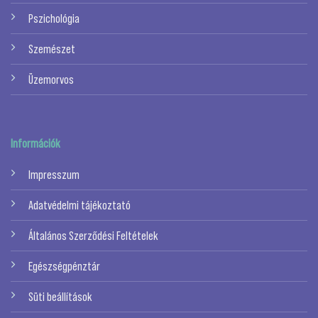
Pszichológia
Szemészet
Üzemorvos
Információk
Impresszum
Adatvédelmi tájékoztató
Általános Szerződési Feltételek
Egészségpénztár
Süti beállítások