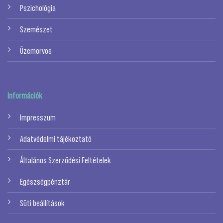
Pszichológia
Szemészet
Üzemorvos
Információk
Impresszum
Adatvédelmi tájékoztató
Általános Szerződési Feltételek
Egészségpénztár
Süti beállítások