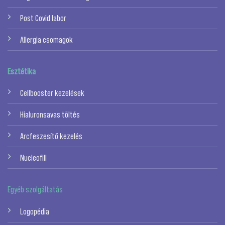
Post Covid labor
Allergia csomagok
Esztétika
Cellbooster kezelések
Hialuronsavas töltés
Arcfeszesítő kezelés
Nucleofill
Egyéb szolgáltatás
Logopédia