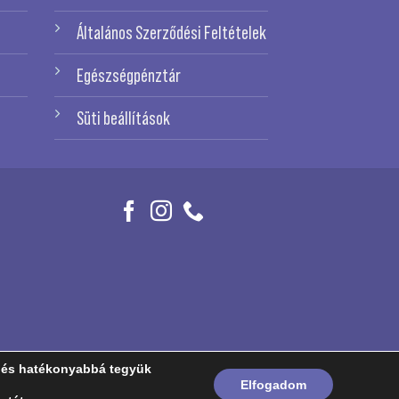
Általános Szerződési Feltételek
Egészségpénztár
Süti beállítások
k és hatékonyabbá tegyük
Elfogadom