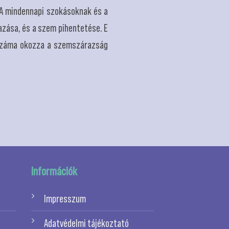
 A mindennapi szokásoknak és a
azása, és a szem pihentetése. E
k száma okozza a szemszárazság
Információk
Impresszum
Adatvédelmi tájékoztató