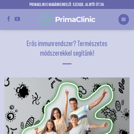
Skip
PRIMACLINIC MAGÁNRENDELŐ: SZEGED, ALGYŐI ÚT 24.
to
content
Erős immunrendszer? Természetes
módszerekkel segítünk!