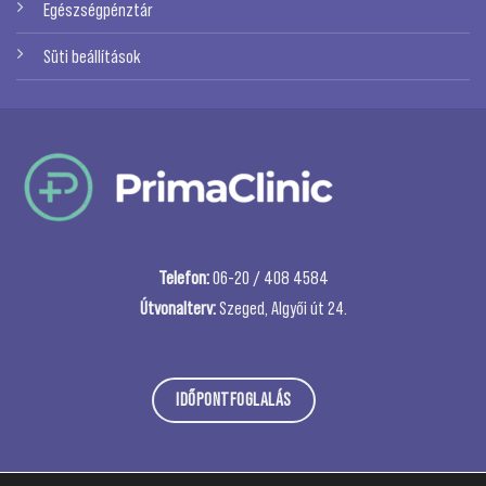
Egészségpénztár
Süti beállítások
Telefon:
06-20 / 408 4584
Útvonalterv:
Szeged, Algyői út 24.
IDŐPONTFOGLALÁS