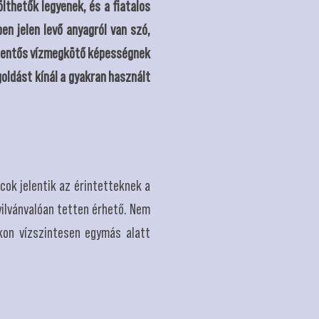
lthetők legyenek, és a fiatalos
en jelen levő anyagról van szó,
jelentős vízmegkötő képességnek
oldást kínál a gyakran használt
cok jelentik az érintetteknek a
ilvánvalóan tetten érhető. Nem
okon vízszintesen egymás alatt