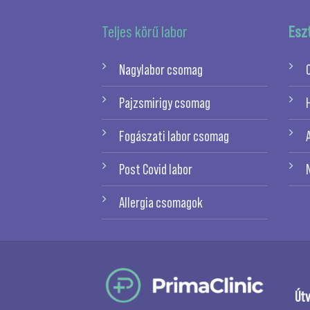
Teljes körű labor
Esz
Nagylabor csomag
Pajzsmirigy csomag
Fogászati labor csomag
Post Covid labor
Allergia csomagok
Útv