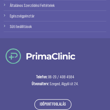
Általános Szerződési Feltételek
Egészségpénztár
Süti beállítások
Telefon:
06-20 / 408 4584
Útvonalterv:
Szeged, Algyői út 24.
IDŐPONTFOGLALÁS